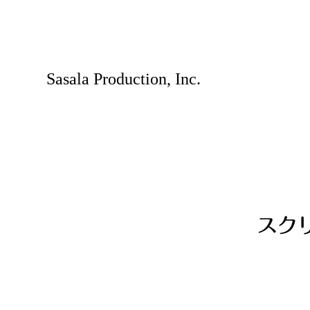
Sasala Production, Inc.
スクリ