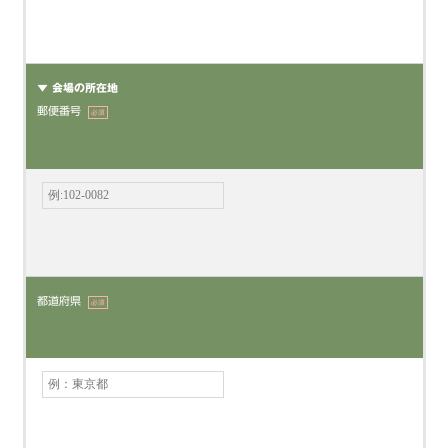
▼ 会場の所在地
郵便番号
必須
都道府県
必須