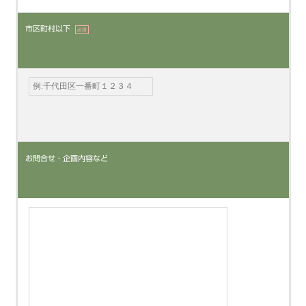
市区町村以下
必須
お問合せ・企画内容など