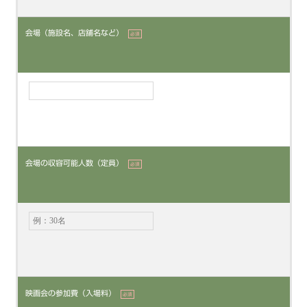
会場（施設名、店舗名など）
必須
会場の収容可能人数（定員）
必須
映画会の参加費（入場料）
必須