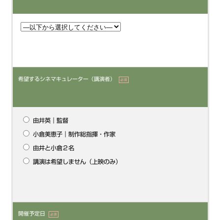
希望するシネマキュレーター（講演者）
必須
由井英｜監督
小倉美恵子｜制作総指揮・作家
由井と小倉２名
講演は希望しません（上映のみ）
開催予定日
必須