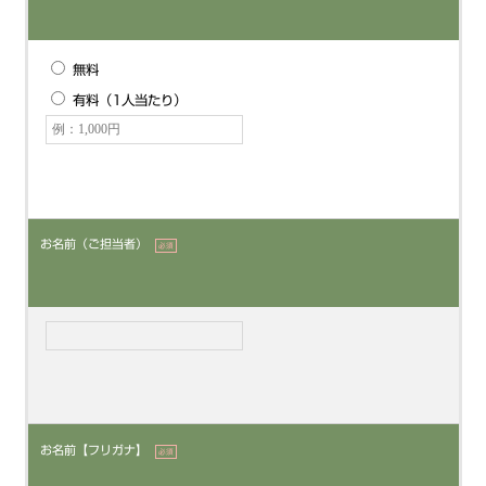
無料
有料（1人当たり）
お名前（ご担当者）
必須
お名前【フリガナ】
必須