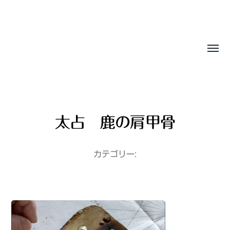
Sasala Production, Inc.
太占 鹿の肩甲骨
カテゴリー: