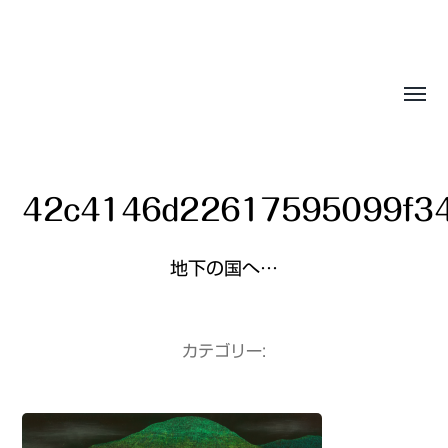
Sasala Production, Inc.
42c4146d22617595099f3
地下の国へ…
カテゴリー: