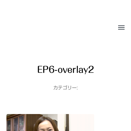
Sasala Production, Inc.
EP6-overlay2
カテゴリー: