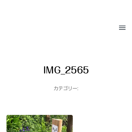
Sasala Production, Inc.
IMG_2565
カテゴリー: