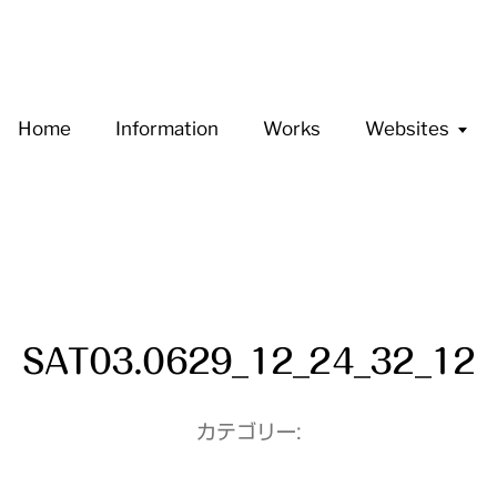
Home
Information
Works
Websites
SAT03.0629_12_24_32_12
カテゴリー: