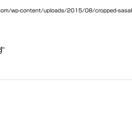
o.com/wp-content/uploads/2015/08/cropped-sasal
す